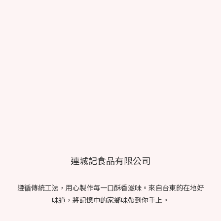
連城記食品有限公司
遵循傳統工法，用心製作每一口酥香滋味。來自台東的在地好
味道，將記憶中的家鄉味帶到你手上。