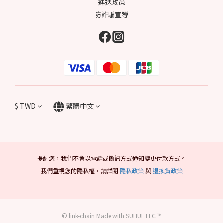
運送政策
防詐騙宣導
$
TWD
繁體中文
提醒您，我們不會以電話或簡訊方式通知變更付款方式。
我們重視您的隱私權，請詳閱
隱私政策
與
退換貨政策
© link-chain Made with SUHUL LLC ™