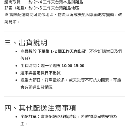
超商取貨
約 2～4 工作天
台灣本島與離島
郵寄（離島）
約 3～5 工作天
台灣離島地區
※ 實際配送時間可能依地區、物流狀況或天氣因素而略有變動，敬
請見諒。
三、出貨說明
商品將於
下單後 1-2 個工作天內出貨
（不含訂購當日及例
假日）
出貨時間：週一至週五
10:00-15:00
週末與國定假日不出貨
遇重大節日、訂單量較多，或天災等不可抗力因素，可能
會有延遲出貨情況
四、其他配送注意事項
宅配訂單
：實際配送路線與時段，將依物流司機安排為
主。