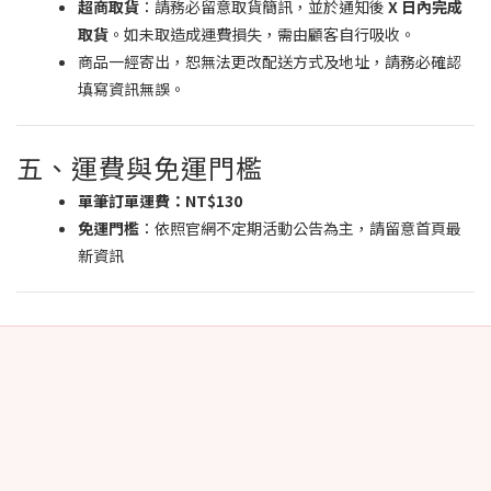
超商取貨
：請務必留意取貨簡訊，並於通知後
X 日內完成
取貨
。如未取造成運費損失，需由顧客自行吸收。
商品一經寄出，恕無法更改配送方式及地址，請務必確認
填寫資訊無誤。
五、運費與免運門檻
單筆訂單運費：NT$130
免運門檻
：依照官網不定期活動公告為主，請留意首頁最
新資訊