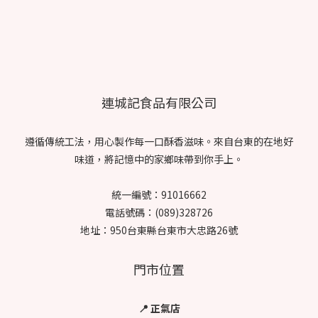
連城記食品有限公司
遵循傳統工法，用心製作每一口酥香滋味。來自台東的在地好
味道，將記憶中的家鄉味帶到你手上。
統一編號：91016662
電話號碼：(089)328726
地址：950台東縣台東市大忠路26號
門市位置
📍 正氣店