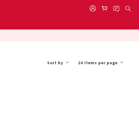
Sort by
24 Items per page