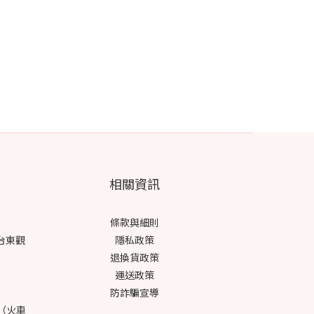
相關資訊
條款與細則
台東觀
隱私政策
退換貨政策
運送政策
防詐騙宣導
號（火車